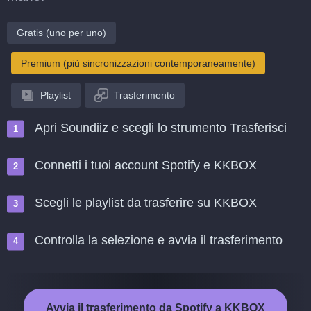
Gratis (uno per uno)
Premium (più sincronizzazioni contemporaneamente)
Playlist
Trasferimento
Apri Soundiiz e scegli lo strumento Trasferisci
Connetti i tuoi account Spotify e KKBOX
Scegli le playlist da trasferire su KKBOX
Controlla la selezione e avvia il trasferimento
Avvia il trasferimento da Spotify a KKBOX