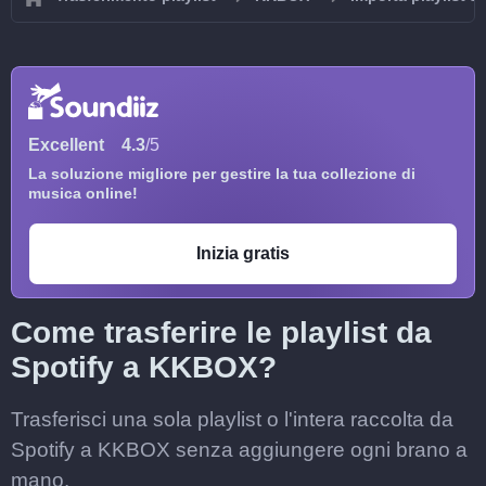
Excellent
4.3
/5
La soluzione migliore per gestire la tua collezione di
musica online!
Inizia gratis
Come trasferire le playlist da
Spotify a KKBOX?
Trasferisci una sola playlist o l'intera raccolta da
Spotify a KKBOX senza aggiungere ogni brano a
mano.