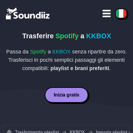
Trasferire
Spotify
a
KKBOX
Passa da
Spotify
a
KKBOX
senza ripartire da zero.
Trasferisci in pochi semplici passaggi gli elementi
compatibili:
playlist e brani preferiti
.
Inizia gratis
Trasferimento playlist
KKBOX
Importa playlist 