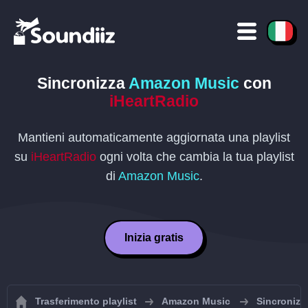
Sincronizza
Amazon Music
con
iHeartRadio
Mantieni automaticamente aggiornata una playlist
su
iHeartRadio
ogni volta che cambia la tua playlist
di
Amazon Music
.
Inizia gratis
Trasferimento playlist
Amazon Music
Sincronizz