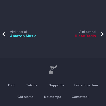
Altri tutorial
Altri tutorial
Amazon Music
iHeartRadio
Blog
Tutorial
Supporto
I nostri partner
Chi siamo
Kit stampa
Contattaci