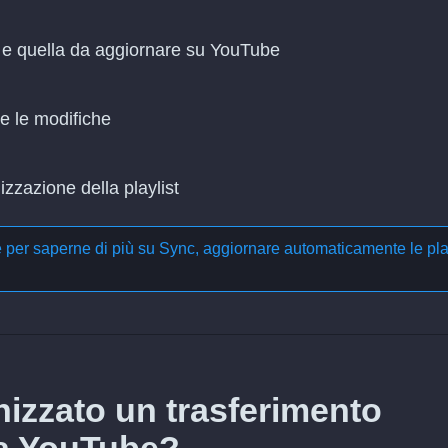
c e quella da aggiornare su YouTube
re le modifiche
zzazione della playlist
e per saperne di più su
Sync, aggiornare automaticamente le pla
izzato un trasferimento