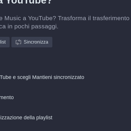
 a YouTube?
le Music a YouTube? Trasforma il trasferimento
ca in pochi passaggi.
ist
Sincronizza
Tube e scegli Mantieni sincronizzato
amento
zzazione della playlist