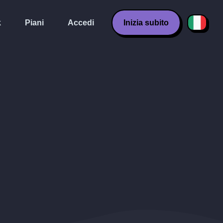
k
Piani
Accedi
Inizia subito