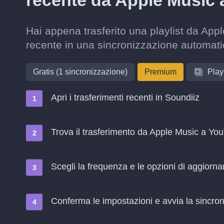
recente da Apple Music
Hai appena trasferito una playlist da App
recente in una sincronizzazione automati
Gratis (1 sincronizzazione)
Premium
Playl
Apri i trasferimenti recenti in Soundiiz
Trova il trasferimento da Apple Music a You
Scegli la frequenza e le opzioni di aggiorn
Conferma le impostazioni e avvia la sincroni