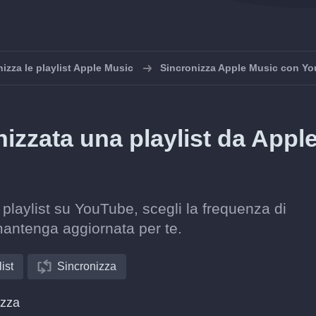
izza le playlist Apple Music
Sincronizza Apple Music con Y
zzata una playlist da Appl
 playlist su YouTube, scegli la frequenza di
mantenga aggiornata per te.
ist
Sincronizza
izza