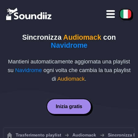
Sincronizza
Audiomack
con
Navidrome
Mantieni automaticamente aggiornata una playlist
su
Navidrome
ogni volta che cambia la tua playlist
di
Audiomack
.
Inizia gratis
Trasferimento playlist
Audiomack
Sincronizza le