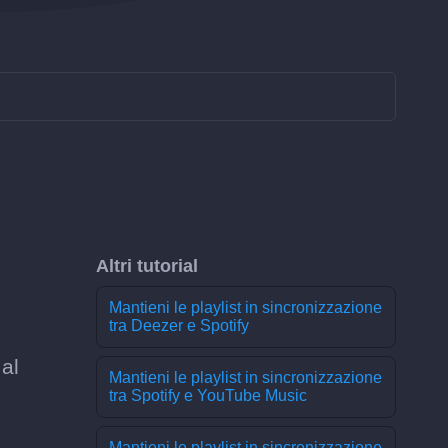
Altri tutorial
Mantieni le playlist in sincronizzazione
tra Deezer e Spotify
al
Mantieni le playlist in sincronizzazione
tra Spotify e YouTube Music
Mantieni le playlist in sincronizzazione