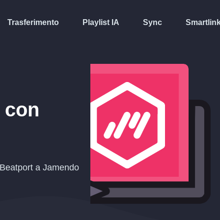
Trasferimento
Playlist IA
Sync
Smartlin
con
a Beatport a Jamendo