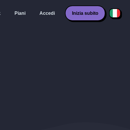
k
Piani
Accedi
Inizia subito