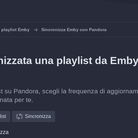
e playlist Emby
Sincronizza Emby con Pandora
zzata una playlist da Emby
st su Pandora, scegli la frequenza di aggiorna
nata per te.
ist
Sincronizza
izza