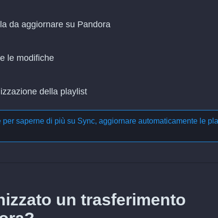
ella da aggiornare su Pandora
re le modifiche
zzazione della playlist
e per saperne di più su
Sync, aggiornare automaticamente le pla
izzato un trasferimento