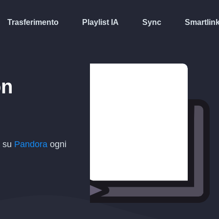
Trasferimento
Playlist IA
Sync
Smartlin
n
t su
Pandora
ogni