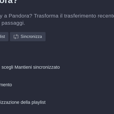
ora?
y a Pandora? Trasforma il trasferimento recent
 passaggi.
ist
Sincronizza
 scegli Mantieni sincronizzato
amento
zzazione della playlist