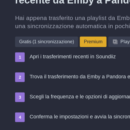
recente da Emby a Pand
Hai appena trasferito una playlist da Emb
una sincronizzazione automatica in pochi
Gratis (1 sincronizzazione)
Premium
Playl
Apri i trasferimenti recenti in Soundiiz
Trova il trasferimento da Emby a Pandora e
Scegli la frequenza e le opzioni di aggiorn
Conferma le impostazioni e avvia la sincroni