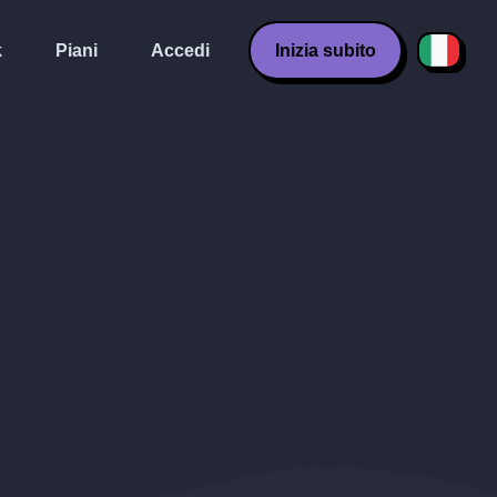
k
Piani
Accedi
Inizia subito