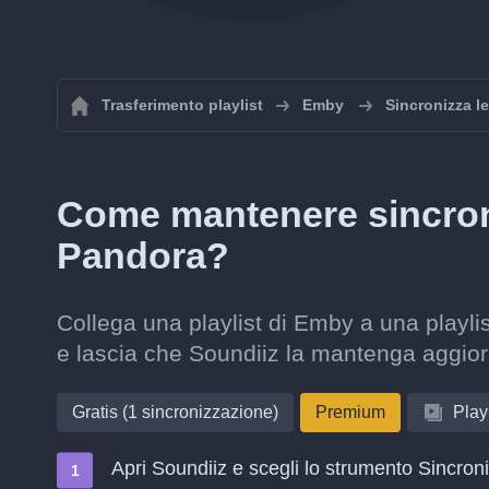
Trasferimento playlist
Emby
Sincronizza l
Come mantenere sincroni
Pandora?
Collega una playlist di Emby a una playli
e lascia che Soundiiz la mantenga aggior
Gratis (1 sincronizzazione)
Premium
Playl
Apri Soundiiz e scegli lo strumento Sincron