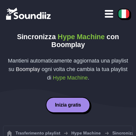
Sincronizza
Hype Machine
con
Boomplay
Mantieni automaticamente aggiornata una playlist
su
Boomplay
ogni volta che cambia la tua playlist
di
Hype Machine
.
Inizia gratis
Trasferimento playlist
Hype Machine
Sincronizza