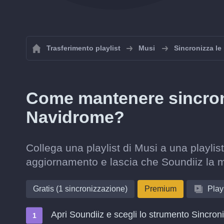
Trasferimento playlist
Musi
Sincronizza le 
Come mantenere sincroni
Navidrome?
Collega una playlist di Musi a una playlis
aggiornamento e lascia che Soundiiz la 
Gratis (1 sincronizzazione)
Premium
Playl
Apri Soundiiz e scegli lo strumento Sincron