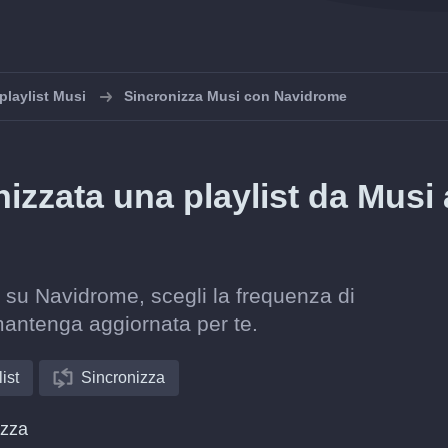
playlist Musi
Sincronizza Musi con Navidrome
zzata una playlist da Musi 
t su Navidrome, scegli la frequenza di
mantenga aggiornata per te.
ist
Sincronizza
izza