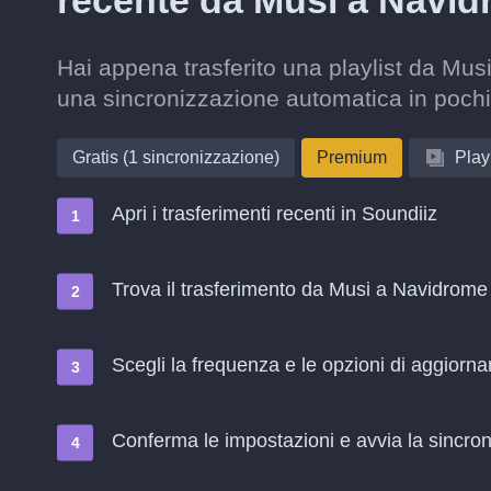
recente da Musi a Navi
Hai appena trasferito una playlist da Mus
una sincronizzazione automatica in pochi
Gratis (1 sincronizzazione)
Premium
Playl
Apri i trasferimenti recenti in Soundiiz
Trova il trasferimento da Musi a Navidrome 
Scegli la frequenza e le opzioni di aggiorn
Conferma le impostazioni e avvia la sincroni