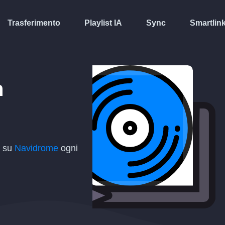
Trasferimento
Playlist IA
Sync
Smartlin
n
t su
Navidrome
ogni