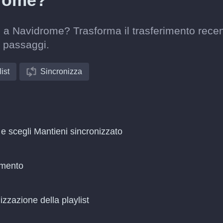
drome?
i a Navidrome? Trasforma il trasferimento recen
 passaggi.
ist
Sincronizza
e scegli Mantieni sincronizzato
amento
zzazione della playlist