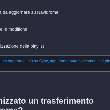
lla da aggiornare su Navidrome
re le modifiche
zzazione della playlist
e per saperne di più su
Sync, aggiornare automaticamente le pla
izzato un trasferimento