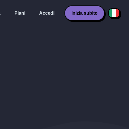
k
Piani
Accedi
Inizia subito