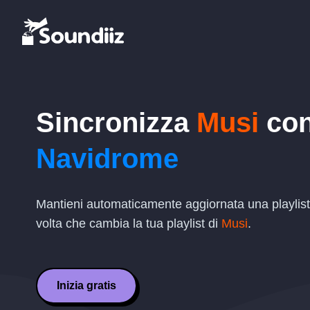
Sincronizza
Musi
co
Navidrome
Mantieni automaticamente aggiornata una playlis
volta che cambia la tua playlist di
Musi
.
Inizia gratis