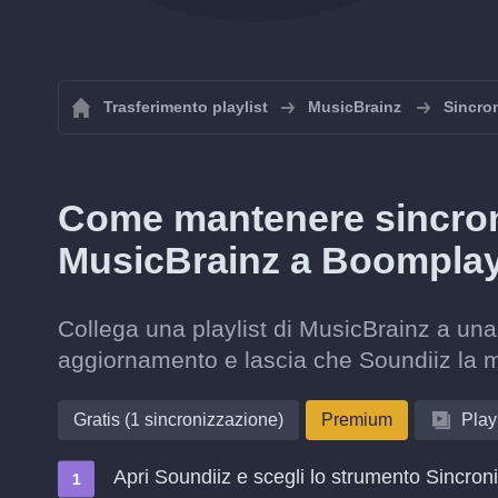
Trasferimento playlist
MusicBrainz
Sincron
Come mantenere sincroni
MusicBrainz a Boompla
Collega una playlist di MusicBrainz a una
aggiornamento e lascia che Soundiiz la 
Gratis (1 sincronizzazione)
Premium
Playl
Apri Soundiiz e scegli lo strumento Sincron