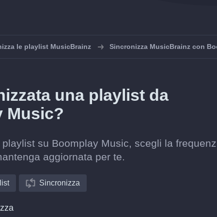
izza le playlist MusicBrainz
Sincronizza MusicBrainz con B
zzata una playlist da
y Music?
 playlist su Boomplay Music, scegli la frequenz
mantenga aggiornata per te.
ist
Sincronizza
izza