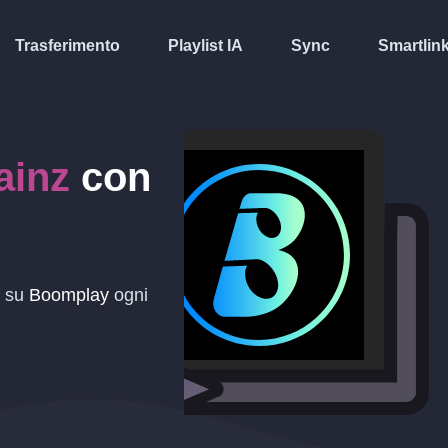
Trasferimento
Playlist IA
Sync
Smartlin
ainz
con
t su
Boomplay
ogni