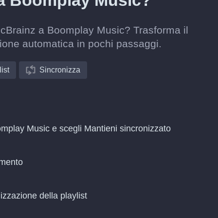
 a Boomplay Music?
sicBrainz a Boomplay Music? Trasforma il
zione automatica in pochi passaggi.
ist
Sincronizza
omplay Music e scegli Mantieni sincronizzato
amento
zzazione della playlist