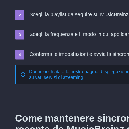
Scegli la playlist da seguire su MusicBrai
Scegli la frequenza e il modo in cui applica
Conferma le impostazioni e avvia la sincroni
Dai un'occhiata alla nostra pagina di spiegazion
su vari servizi di streaming
.
Come mantenere sincron