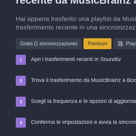
recente da MusicBrainz
Hai appena trasferito una playlist da Mu
trasferimento recente in una sincronizza
Gratis (1 sincronizzazione)
Premium
Playl
Apri i trasferimenti recenti in Soundiiz
Trova il trasferimento da MusicBrainz a Bo
Scegli la frequenza e le opzioni di aggiorn
Conferma le impostazioni e avvia la sincroni