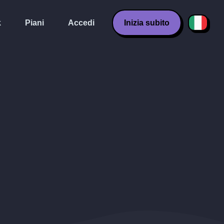
k
Piani
Accedi
Inizia subito