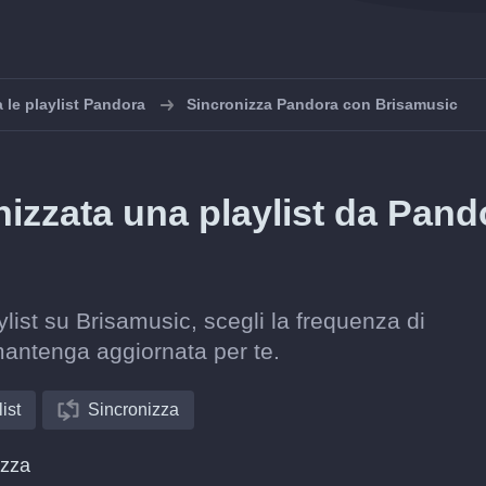
 le playlist Pandora
Sincronizza Pandora con Brisamusic
zzata una playlist da Pand
list su Brisamusic, scegli la frequenza di
mantenga aggiornata per te.
ist
Sincronizza
izza