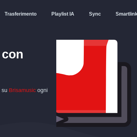
Trasferimento
Playlist IA
Sync
Smartlin
con
t su
Brisamusic
ogni