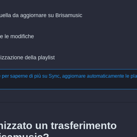
quella da aggiornare su Brisamusic
re le modifiche
zzazione della playlist
e per saperne di più su
Sync, aggiornare automaticamente le pla
izzato un trasferimento