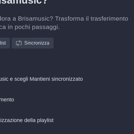
risamusic?
dora a Brisamusic? Trasforma il trasferimento
ca in pochi passaggi.
ist
Sincronizza
sic e scegli Mantieni sincronizzato
amento
zzazione della playlist