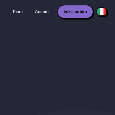
k
Piani
Accedi
Inizia subito