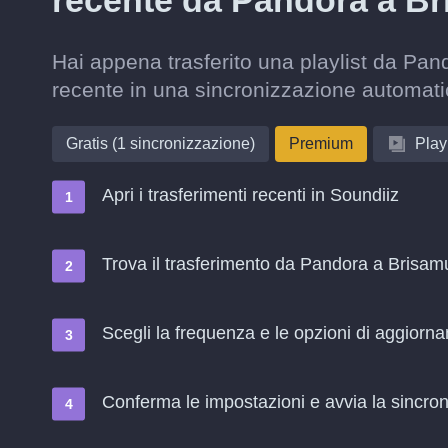
recente da Pandora a B
Hai appena trasferito una playlist da Pan
recente in una sincronizzazione automati
Gratis (1 sincronizzazione)
Premium
Playl
Apri i trasferimenti recenti in Soundiiz
Trova il trasferimento da Pandora a Brisamu
Scegli la frequenza e le opzioni di aggiorn
Conferma le impostazioni e avvia la sincroni