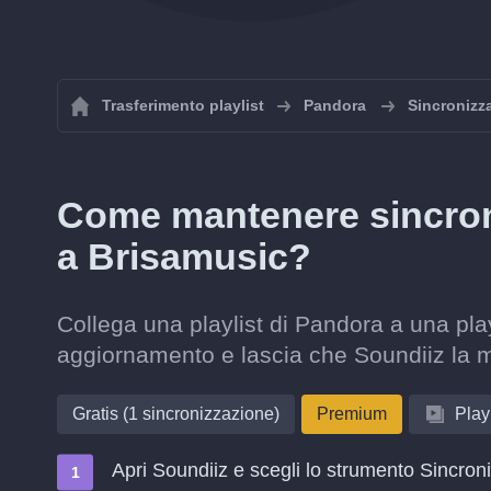
Trasferimento playlist
Pandora
Sincronizza
Come mantenere sincroni
a Brisamusic?
Collega una playlist di Pandora a una play
aggiornamento e lascia che Soundiiz la 
Gratis (1 sincronizzazione)
Premium
Playl
Apri Soundiiz e scegli lo strumento Sincron