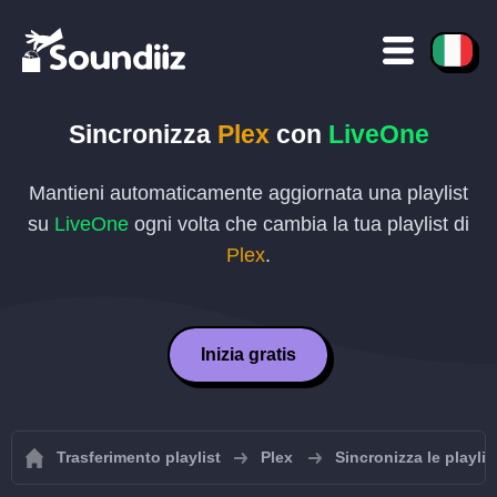
Sincronizza
Plex
con
LiveOne
Mantieni automaticamente aggiornata una playlist
su
LiveOne
ogni volta che cambia la tua playlist di
Plex
.
Inizia gratis
Trasferimento playlist
Plex
Sincronizza le playlis