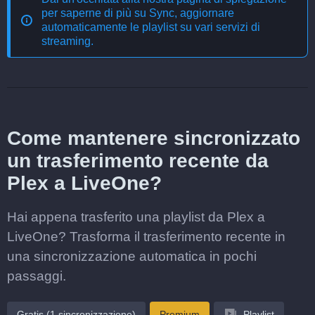
per saperne di più su
Sync, aggiornare
automaticamente le playlist su vari servizi di
streaming
.
Come mantenere sincronizzato
un trasferimento recente da
Plex a LiveOne?
Hai appena trasferito una playlist da Plex a
LiveOne? Trasforma il trasferimento recente in
una sincronizzazione automatica in pochi
passaggi.
Gratis (1 sincronizzazione)
Premium
Playlist