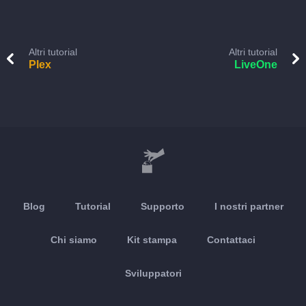
Altri tutorial
Altri tutorial
Plex
LiveOne
Blog
Tutorial
Supporto
I nostri partner
Chi siamo
Kit stampa
Contattaci
Sviluppatori