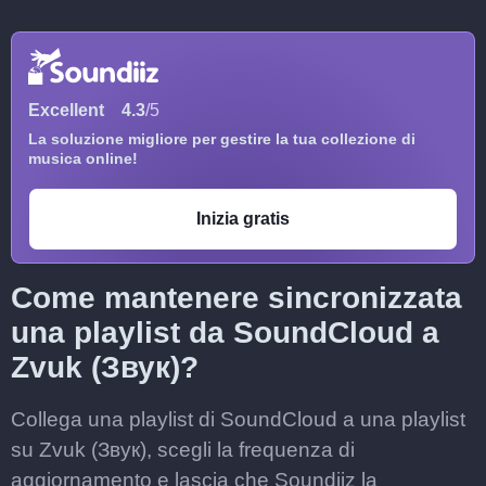
Excellent
4.3
/5
La soluzione migliore per gestire la tua collezione di
musica online!
Inizia gratis
Come mantenere sincronizzata
una playlist da SoundCloud a
Zvuk (Звук)?
Collega una playlist di SoundCloud a una playlist
su Zvuk (Звук), scegli la frequenza di
aggiornamento e lascia che Soundiiz la