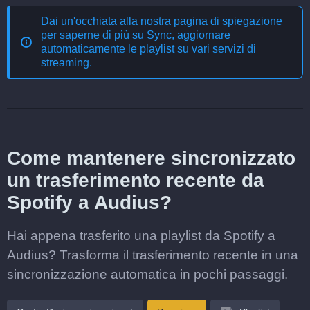
Dai un'occhiata alla nostra pagina di spiegazione
per saperne di più su
Sync, aggiornare
automaticamente le playlist su vari servizi di
streaming
.
Come mantenere sincronizzato
un trasferimento recente da
Spotify a Audius?
Hai appena trasferito una playlist da Spotify a
Audius? Trasforma il trasferimento recente in una
sincronizzazione automatica in pochi passaggi.