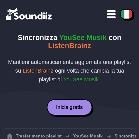
Sincronizza
YouSee Musik
con
ListenBrainz
Mantieni automaticamente aggiornata una playlist
su
ListenBrainz
ogni volta che cambia la tua
playlist di
YouSee Musik
.
Inizia gratis
Trasferimento playlist
YouSee Musik
Sincronizza