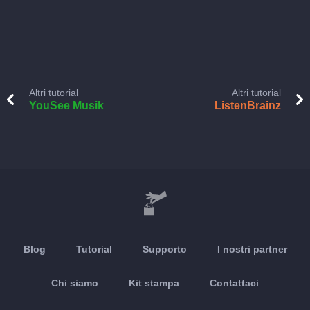
Altri tutorial
Altri tutorial
YouSee Musik
ListenBrainz
Blog
Tutorial
Supporto
I nostri partner
Chi siamo
Kit stampa
Contattaci