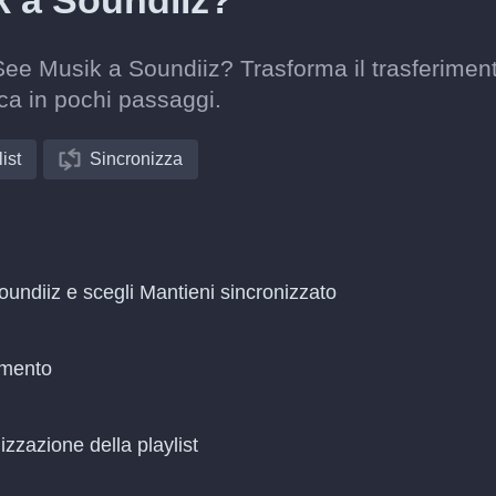
k a Soundiiz?
See Musik a Soundiiz? Trasforma il trasferimen
ca in pochi passaggi.
ist
Sincronizza
undiiz e scegli Mantieni sincronizzato
amento
zzazione della playlist