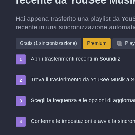
recente da YouSee Musi
Hai appena trasferito una playlist da You
recente in una sincronizzazione automati
Gratis (1 sincronizzazione)
Premium
Playl
Apri i trasferimenti recenti in Soundiiz
Trova il trasferimento da YouSee Musik a So
Scegli la frequenza e le opzioni di aggiorn
Conferma le impostazioni e avvia la sincroni