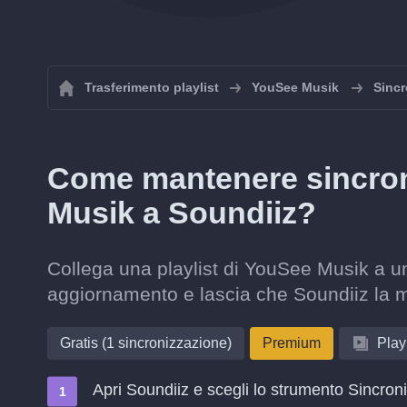
Trasferimento playlist
YouSee Musik
Sincr
Come mantenere sincroni
Musik a Soundiiz?
Collega una playlist di YouSee Musik a un
aggiornamento e lascia che Soundiiz la 
Gratis (1 sincronizzazione)
Premium
Playl
Apri Soundiiz e scegli lo strumento Sincron