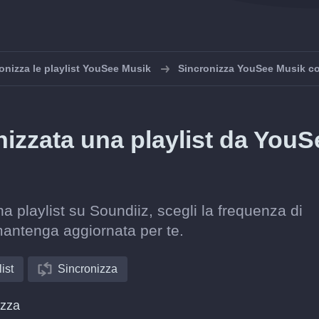
onizza le playlist YouSee Musik
Sincronizza YouSee Musik c
zzata una playlist da YouS
a playlist su Soundiiz, scegli la frequenza di
mantenga aggiornata per te.
ist
Sincronizza
izza