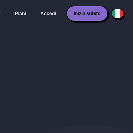
k
Piani
Accedi
Inizia subito