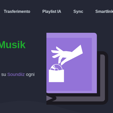
Trasferimento
Playlist IA
Sync
Smartlin
Musik
t su
Soundiiz
ogni