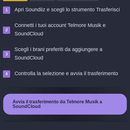
Apri Soundiiz e scegli lo strumento Trasferisci
Connetti i tuoi account Telmore Musik e
SoundCloud
Scegli i brani preferiti da aggiungere a
SoundCloud
Controlla la selezione e avvia il trasferimento
Avvia il trasferimento da Telmore Musik a
SoundCloud