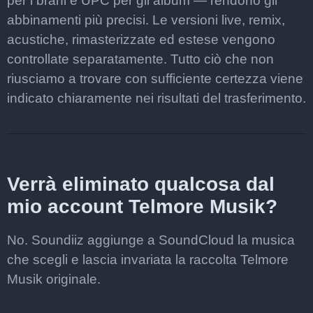
per i brani e UPC per gli album — rendono gli
abbinamenti più precisi. Le versioni live, remix,
acustiche, rimasterizzate ed estese vengono
controllate separatamente. Tutto ciò che non
riusciamo a trovare con sufficiente certezza viene
indicato chiaramente nei risultati del trasferimento.
Verrà eliminato qualcosa dal
mio account Telmore Musik?
No. Soundiiz aggiunge a SoundCloud la musica
che scegli e lascia invariata la raccolta Telmore
Musik originale.