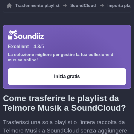
Trasferimento playlist
SoundCloud
Importa play
Excellent
4.3
/5
La soluzione migliore per gestire la tua collezione di
musica online!
Inizia gratis
Come trasferire le playlist da
Telmore Musik a SoundCloud?
Trasferisci una sola playlist o l'intera raccolta da
Telmore Musik a SoundCloud senza aggiungere