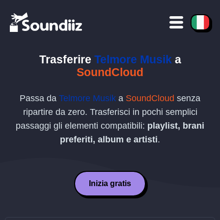
Trasferire
Telmore Musik
a
SoundCloud
Passa da
Telmore Musik
a
SoundCloud
senza
ripartire da zero. Trasferisci in pochi semplici
passaggi gli elementi compatibili:
playlist, brani
preferiti, album e artisti
.
Inizia gratis