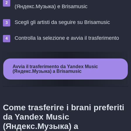
(Яндекс.Музыка) e Brisamusic
Scegli gli artisti da seguire su Brisamusic
Controlla la selezione e avvia il trasferimento
Avvia il trasferimento da Yandex Music
(Яндекс.Музыка) a Brisamusic
Come trasferire i brani preferiti
da Yandex Music
(Яндекс.Музыка) a