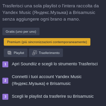
Trasferisci una sola playlist o l'intera raccolta da
Yandex Music (Яндекс.Музыка) a Brisamusic
senza aggiungere ogni brano a mano.
Gratis (uno per uno)
Premium (più sincronizzazioni contemporaneamente)
Playlist
Trasferimento
Apri Soundiiz e scegli lo strumento Trasferisci
Connetti i tuoi account Yandex Music
(Яндекс.Музыка) e Brisamusic
Scegli le playlist da trasferire su Brisamusic