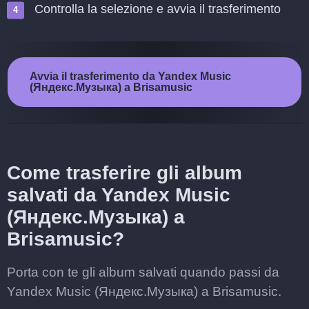
Controlla la selezione e avvia il trasferimento
Avvia il trasferimento da Yandex Music
(Яндекс.Музыка) a Brisamusic
Come trasferire gli album
salvati da Yandex Music
(Яндекс.Музыка) a
Brisamusic?
Porta con te gli album salvati quando passi da
Yandex Music (Яндекс.Музыка) a Brisamusic.