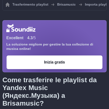
Trasferimento playlist
Brisamusic
Importa playli
Excellent
4.3
/5
La soluzione migliore per gestire la tua collezione di
musica online!
Inizia gratis
Come trasferire le playlist da
Yandex Music
(Яндекс.Музыка) a
Brisamusic?