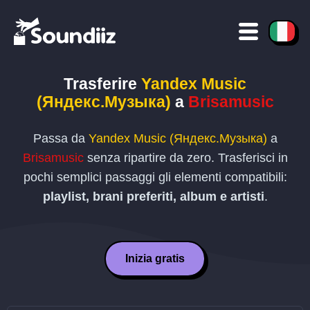
Trasferire
Yandex Music
(Яндекс.Музыка)
a
Brisamusic
Passa da
Yandex Music (Яндекс.Музыка)
a
Brisamusic
senza ripartire da zero. Trasferisci in
pochi semplici passaggi gli elementi compatibili:
playlist, brani preferiti, album e artisti
.
Inizia gratis