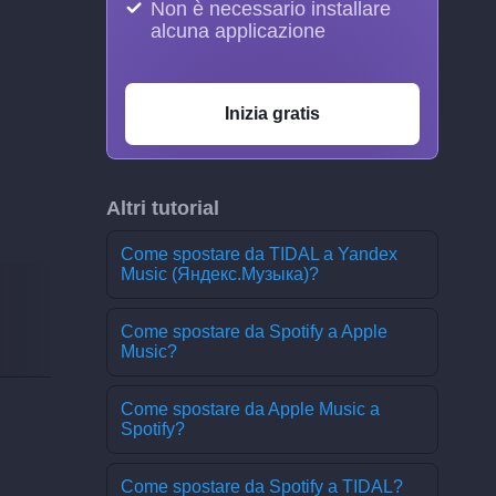
Non è necessario installare
alcuna applicazione
Inizia gratis
Altri tutorial
Come spostare da TIDAL a Yandex
Music (Яндекс.Музыка)?
Come spostare da Spotify a Apple
Music?
Come spostare da Apple Music a
Spotify?
Come spostare da Spotify a TIDAL?