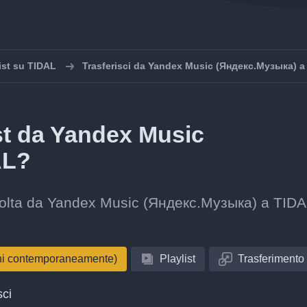
ist su TIDAL
Trasferisci da Yandex Music (Яндекс.Музыка) a
ist da Yandex Music
AL?
raccolta da Yandex Music (Яндекс.Музыка) a TID
oni contemporaneamente)
Playlist
Trasferimento
sci