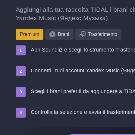
Aggiungi alla tua raccolta TIDAL i brani 
Yandex Music (Яндекс.Музыка).
Premium
Brani
Trasferimento
Apri Soundiiz e scegli lo strumento Trasferi
Connetti i tuoi account Yandex Music (Ян
Scegli i brani preferiti da aggiungere a TID
Controlla la selezione e avvia il trasferimen