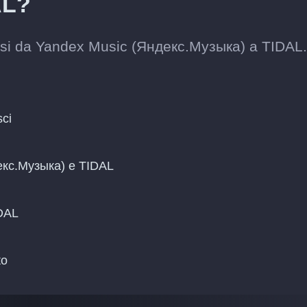
AL?
assi da Yandex Music (Яндекс.Музыка) a TIDAL.
sci
декс.Музыка) e TIDAL
IDAL
to