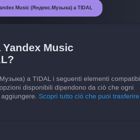
a Yandex Music (Яндекс.Музыка) a TIDAL
a Yandex Music
AL?
Музыка) a TIDAL i seguenti elementi compatibil
Le opzioni disponibili dipendono da ciò che ogni
e aggiungere.
Scopri tutto ciò che puoi trasferire 