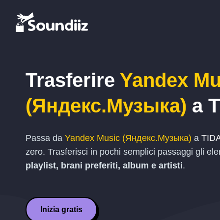
Trasferire
Yandex Mu
(Яндекс.Музыка)
a
T
Passa da
Yandex Music (Яндекс.Музыка)
a
TID
zero. Trasferisci in pochi semplici passaggi gli ele
playlist, brani preferiti, album e artisti
.
Inizia gratis