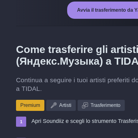
Avvia il trasferimento d
Come trasferire gli arti
(Яндекс.Музыка) a TID
Continua a seguire i tuoi artisti preferi
a TIDAL.
Premium
Artisti
Trasferimento
Apri Soundiiz e scegli lo strumento Trasferi