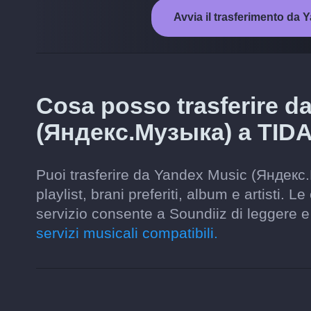
Avvia il trasferimento d
Cosa posso trasferire d
(Яндекс.Музыка) a TID
Puoi trasferire da Yandex Music (Яндекс.
playlist, brani preferiti, album e artisti. 
servizio consente a Soundiiz di leggere 
servizi musicali compatibili.