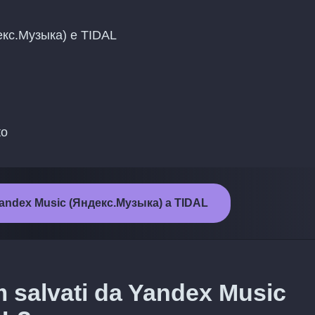
декс.Музыка) e TIDAL
to
a Yandex Music (Яндекс.Музыка) a TIDAL
m salvati da Yandex Music