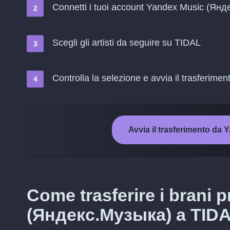
Connetti i tuoi account Yandex Music (Ян
Scegli gli artisti da seguire su TIDAL
Controlla la selezione e avvia il trasferimen
Avvia il trasferimento d
Come trasferire i brani p
(Яндекс.Музыка) a TID