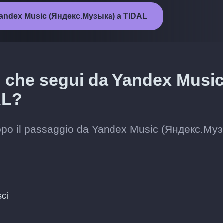
a Yandex Music (Яндекс.Музыка) a TIDAL
sti che segui da Yandex Musi
AL?
ti dopo il passaggio da Yandex Music (Яндекс.Му
sci