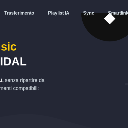
Trasferimento
Playlist IA
Sync
Smartlin
sic
IDAL
AL
senza ripartire da
menti compatibili: