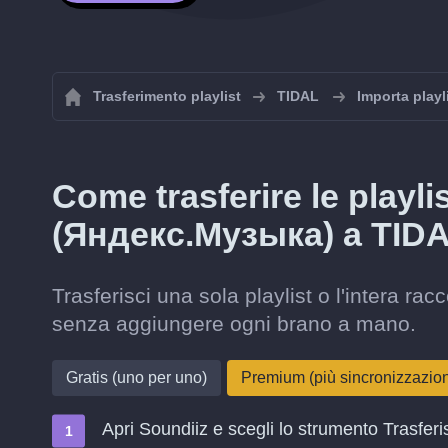
Trasferimento playlist
TIDAL
Importa playl
Come trasferire le playl
(Яндекс.Музыка) a TID
Trasferisci una sola playlist o l'intera 
senza aggiungere ogni brano a mano.
Gratis (uno per uno)
Premium (più sincronizzazi
Apri Soundiiz e scegli lo strumento Trasferi