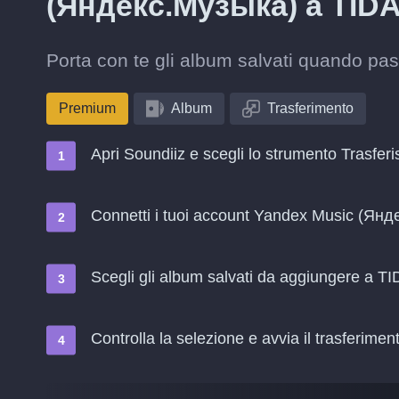
(Яндекс.Музыка) a TID
Porta con te gli album salvati quando p
Premium
Album
Trasferimento
Apri Soundiiz e scegli lo strumento Trasferi
Connetti i tuoi account Yandex Music (Ян
Scegli gli album salvati da aggiungere a T
Controlla la selezione e avvia il trasferimen