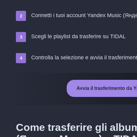
Connetti i tuoi account Yandex Music (Ян
Scegli le playlist da trasferire su TIDAL
Controlla la selezione e avvia il trasferimen
Avvia il trasferimento d
Come trasferire gli albu