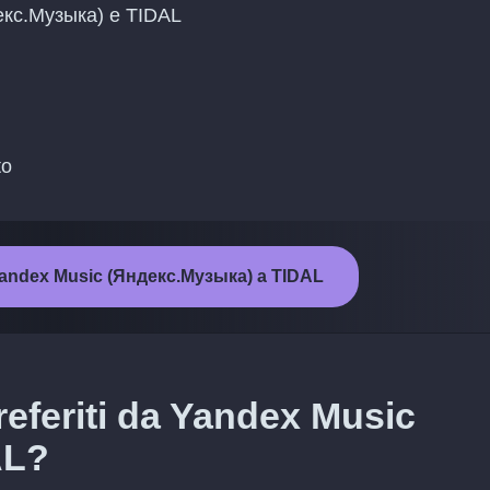
декс.Музыка) e TIDAL
to
a Yandex Music (Яндекс.Музыка) a TIDAL
referiti da Yandex Music
AL?