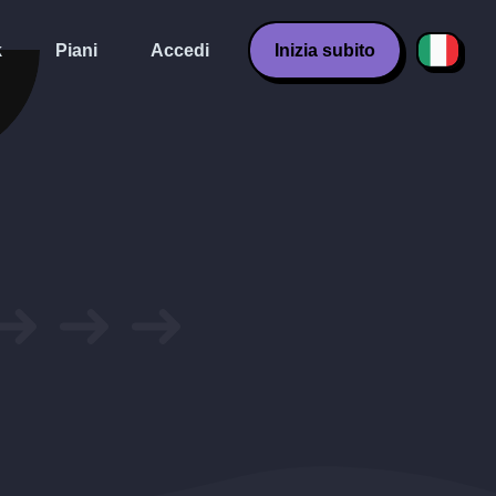
k
Piani
Accedi
Inizia subito