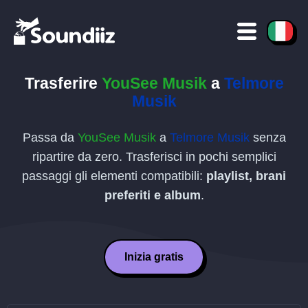
Trasferire
YouSee Musik
a
Telmore
Musik
Passa da
YouSee Musik
a
Telmore Musik
senza
ripartire da zero. Trasferisci in pochi semplici
passaggi gli elementi compatibili:
playlist, brani
preferiti e album
.
Inizia gratis