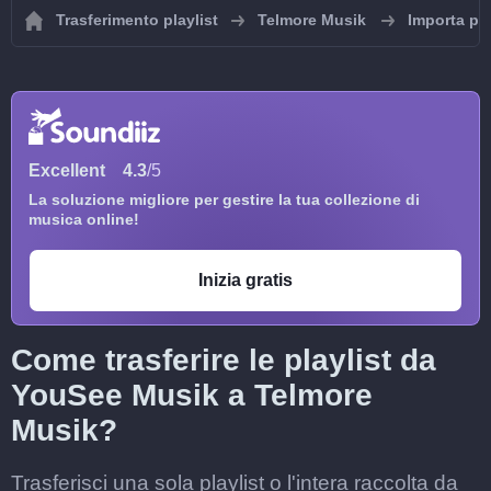
Trasferimento playlist
Telmore Musik
Importa pl
Excellent
4.3
/5
La soluzione migliore per gestire la tua collezione di
musica online!
Inizia gratis
Come trasferire le playlist da
YouSee Musik a Telmore
Musik?
Trasferisci una sola playlist o l'intera raccolta da