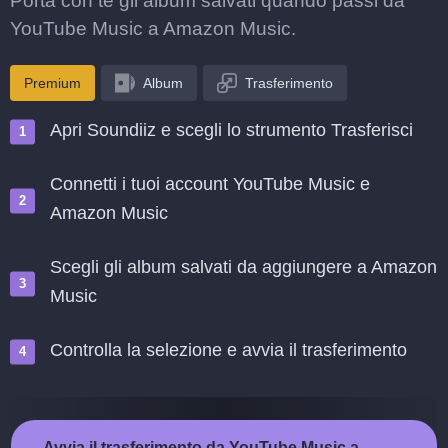
Porta con te gli album salvati quando passi da
YouTube Music a Amazon Music.
Premium
Album
Trasferimento
Apri Soundiiz e scegli lo strumento Trasferisci
Connetti i tuoi account YouTube Music e
Amazon Music
Scegli gli album salvati da aggiungere a Amazon
Music
Controlla la selezione e avvia il trasferimento
Avvia il trasferimento da YouTube Music a