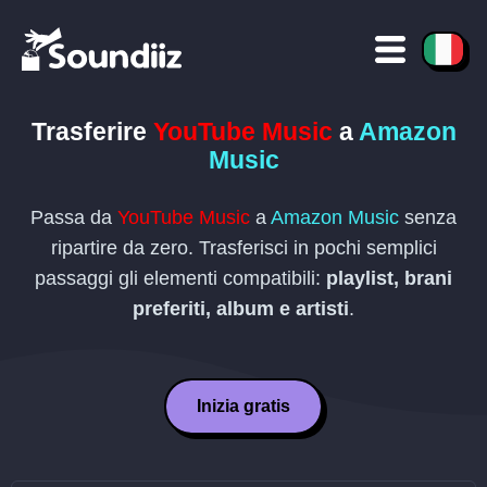
Trasferire
YouTube Music
a
Amazon
Music
Passa da
YouTube Music
a
Amazon Music
senza
ripartire da zero. Trasferisci in pochi semplici
passaggi gli elementi compatibili:
playlist, brani
preferiti, album e artisti
.
Inizia gratis