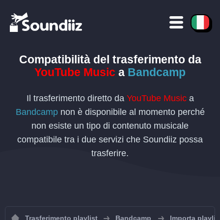
Compatibilità del trasferimento da
YouTube Music
a
Bandcamp
Il trasferimento diretto da
YouTube Music
a
Bandcamp
non è disponibile al momento perché
non esiste un tipo di contenuto musicale
compatibile tra i due servizi che Soundiiz possa
trasferire.
Trasferimento playlist
Bandcamp
Importa playli