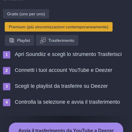
Gratis (uno per uno)
Premium (più sincronizzazioni contemporaneamente)
Playlist
Trasferimento
Apri Soundiiz e scegli lo strumento Trasferisci
Connetti i tuoi account YouTube e Deezer
Scegli le playlist da trasferire su Deezer
Controlla la selezione e avvia il trasferimento
Avvia il trasferimento da YouTube a Deezer