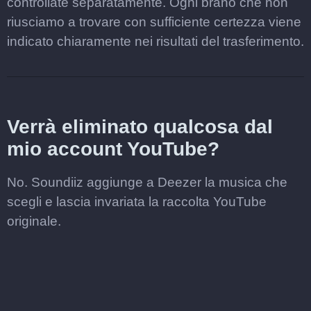
controllate separatamente. Ogni brano che non
riusciamo a trovare con sufficiente certezza viene
indicato chiaramente nei risultati del trasferimento.
Verrà eliminato qualcosa dal
mio account YouTube?
No. Soundiiz aggiunge a Deezer la musica che
scegli e lascia invariata la raccolta YouTube
originale.