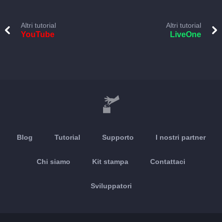
Altri tutorial
Altri tutorial
YouTube
LiveOne
Blog
Tutorial
Supporto
I nostri partner
Chi siamo
Kit stampa
Contattaci
Sviluppatori