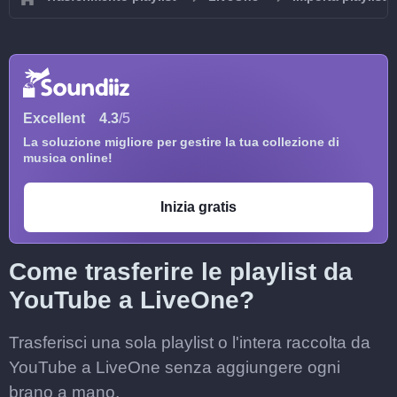
Excellent
4.3
/5
La soluzione migliore per gestire la tua collezione di
musica online!
Inizia gratis
Come trasferire le playlist da
YouTube a LiveOne?
Trasferisci una sola playlist o l'intera raccolta da
YouTube a LiveOne senza aggiungere ogni
brano a mano.