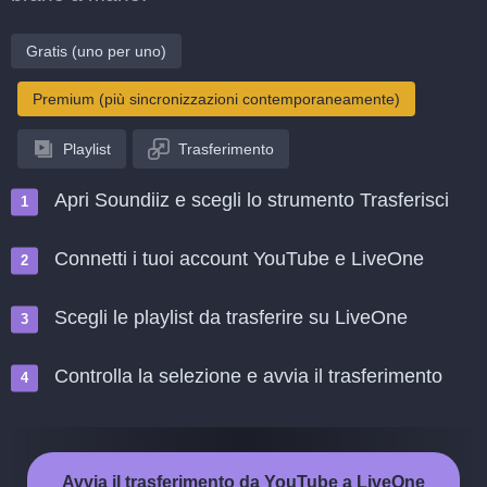
Gratis (uno per uno)
Premium (più sincronizzazioni contemporaneamente)
Playlist
Trasferimento
Apri Soundiiz e scegli lo strumento Trasferisci
Connetti i tuoi account YouTube e LiveOne
Scegli le playlist da trasferire su LiveOne
Controlla la selezione e avvia il trasferimento
Avvia il trasferimento da YouTube a LiveOne