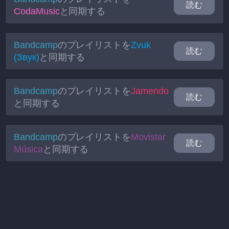
読む
CodaMusic
と同期する
Bandcamp
のプレイリストを
Zvuk
読む
(Звук)
と同期する
Bandcamp
のプレイリストを
Jamendo
読む
と同期する
Bandcamp
のプレイリストを
Movistar
読む
Música
と同期する