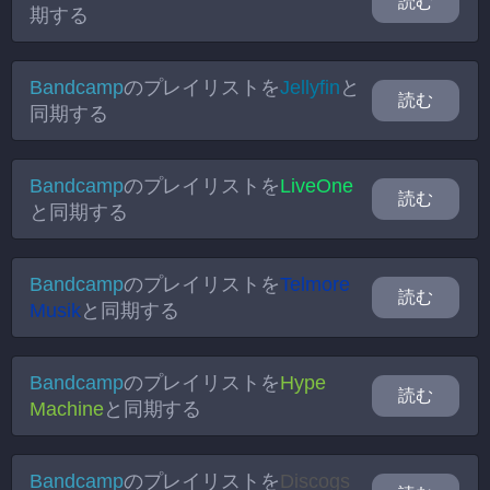
読む
期する
Bandcamp
のプレイリストを
Jellyfin
と
読む
同期する
Bandcamp
のプレイリストを
LiveOne
読む
と同期する
Bandcamp
のプレイリストを
Telmore
読む
Musik
と同期する
Bandcamp
のプレイリストを
Hype
読む
Machine
と同期する
Bandcamp
のプレイリストを
Discogs