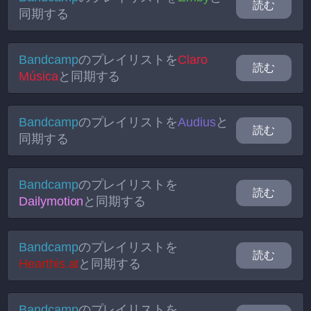
読む
同期する
Bandcamp
のプレイリストを
Claro
読む
Música
と同期する
Bandcamp
のプレイリストを
Audius
と
読む
同期する
Bandcamp
のプレイリストを
読む
Dailymotion
と同期する
Bandcamp
のプレイリストを
読む
Hearthis.at
と同期する
Bandcamp
のプレイリストを