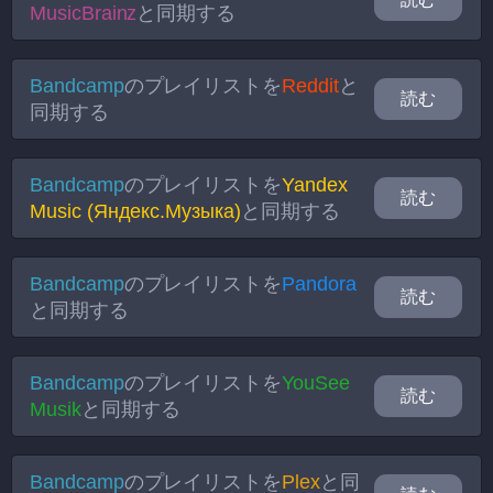
MusicBrainz
と同期する
Bandcamp
のプレイリストを
Reddit
と
読む
同期する
Bandcamp
のプレイリストを
Yandex
読む
Music (Яндекс.Музыка)
と同期する
Bandcamp
のプレイリストを
Pandora
読む
と同期する
Bandcamp
のプレイリストを
YouSee
読む
Musik
と同期する
Bandcamp
のプレイリストを
Plex
と同