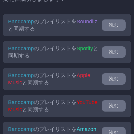
Bandcamp
のプレイリストを
Soundiiz
読む
と同期する
Bandcamp
のプレイリストを
Spotify
と
読む
同期する
Bandcamp
のプレイリストを
Apple
読む
Music
と同期する
Bandcamp
のプレイリストを
YouTube
読む
Music
と同期する
Bandcamp
のプレイリストを
Amazon
読む