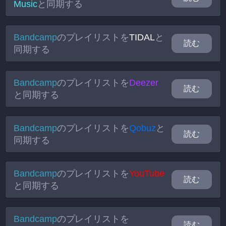
Music
と同期する
Bandcamp
のプレイリストを
TIDAL
と
読む
同期する
Bandcamp
のプレイリストを
Deezer
読む
と同期する
Bandcamp
のプレイリストを
Qobuz
と
読む
同期する
Bandcamp
のプレイリストを
YouTube
読む
と同期する
Bandcamp
のプレイリストを
読む