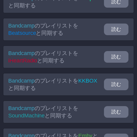
読む
と同期する
Bandcamp
のプレイリストを
読む
Beatsource
と同期する
Bandcamp
のプレイリストを
読む
iHeartRadio
と同期する
Bandcamp
のプレイリストを
KKBOX
読む
と同期する
Bandcamp
のプレイリストを
読む
SoundMachine
と同期する
Bandcamp
のプレイリストを
Emby
と