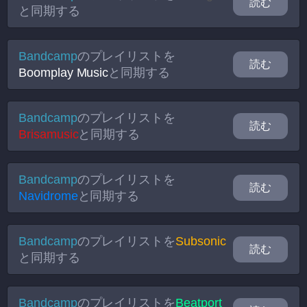
読む
と同期する
Bandcamp
のプレイリストを
読む
Boomplay Music
と同期する
Bandcamp
のプレイリストを
読む
Brisamusic
と同期する
Bandcamp
のプレイリストを
読む
Navidrome
と同期する
Bandcamp
のプレイリストを
Subsonic
読む
と同期する
Bandcamp
のプレイリストを
Beatport