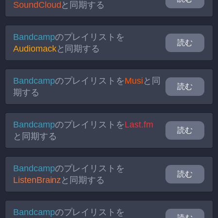
SoundCloud
と同期する
Bandcamp
のプレイリストを
読む
Audiomack
と同期する
Bandcamp
のプレイリストを
Musi
と同
読む
期する
Bandcamp
のプレイリストを
Last.fm
読む
と同期する
Bandcamp
のプレイリストを
読む
ListenBrainz
と同期する
Bandcamp
のプレイリストを
読む