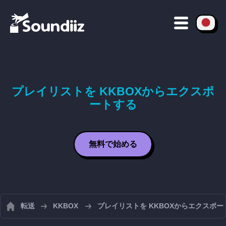
プレイリストを KKBOXからエクスポ
ートする
無料で始める
転送
KKBOX
プレイリストを KKBOXからエクスポー