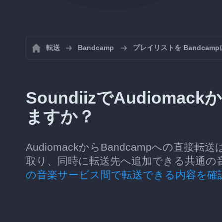
転送
Bandcamp
プレイリストを Bandcam
SoundiizでAudioma
ますか？
AudiomackからBandcampへの直接
取り、同時に転送先へ追加できる共通の
の音楽サービス間で転送できる内容を確