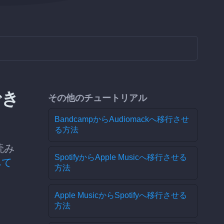
でき
その他のチュートリアル
BandcampからAudiomackへ移行させ
る方法
読み
SpotifyからApple Musicへ移行させる
べて
方法
Apple MusicからSpotifyへ移行させる
方法