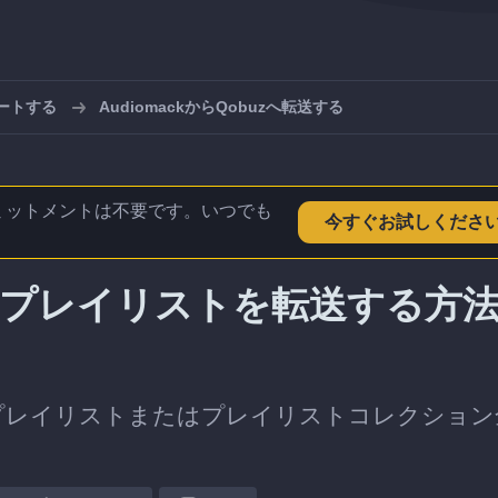
ポートする
AudiomackからQobuzへ転送する
ミットメントは不要です。いつでも
今すぐお試しくださ
uzへプレイリストを転送する方
プレイリストまたはプレイリストコレクション
。