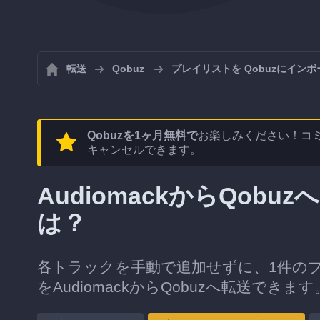
転送
Qobuz
プレイリストを Qobuzにイン
Qobuzを1ヶ月無料で
お楽しみください！コ
キャンセルできます。
AudiomackからQob
は？
各トラックを手動で追加せずに、1件の
をAudiomackからQobuzへ転送できます