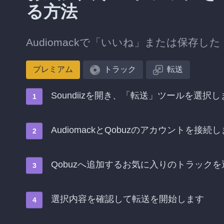
る方法
Audiomackで「いいね」または保存し
プレミアム
トラック
転送
Soundiizを開き、「転送」ツールを選択し
AudiomackとQobuzのアカウントを接続
Qobuzへ追加するお気に入りのトラック
選択内容を確認して転送を開始します