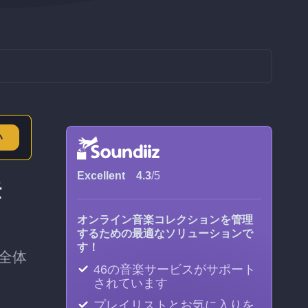
い
Excellent
4.3
/5
法
オンライン音楽コレクションを管理
するための最適なソリューションで
す！
全体
46の音楽サービスがサポート
されています
プレイリストとお気に入りを