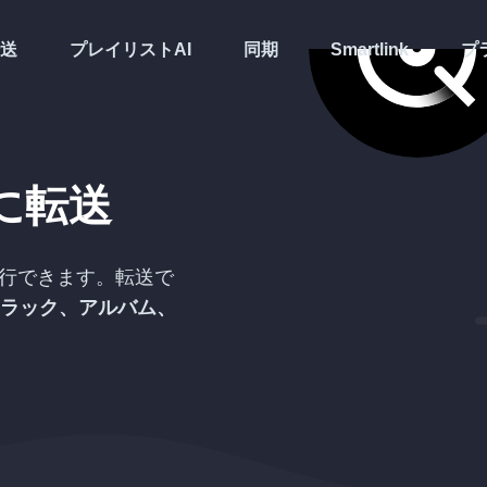
送
プレイリストAI
同期
Smartlink
プ
に転送
行できます。転送で
ラック、アルバム、