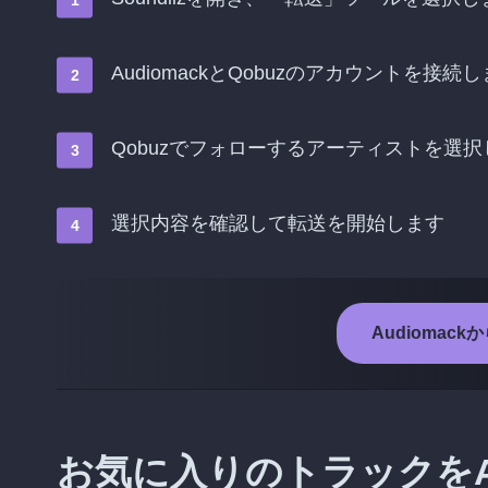
AudiomackとQobuzのアカウントを接続
Qobuzでフォローするアーティストを選択
選択内容を確認して転送を開始します
Audiomac
お気に入りのトラックをAu