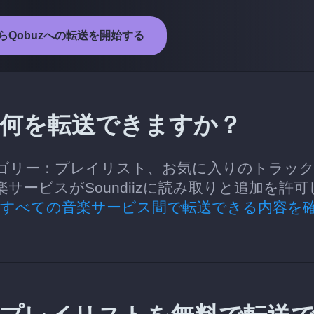
kからQobuzへの転送を開始する
uzへ何を転送できますか？
きるカテゴリー：プレイリスト、お気に入りのトラッ
ービスがSoundiizに読み取りと追加を許可
るすべての音楽サービス間で転送できる内容を