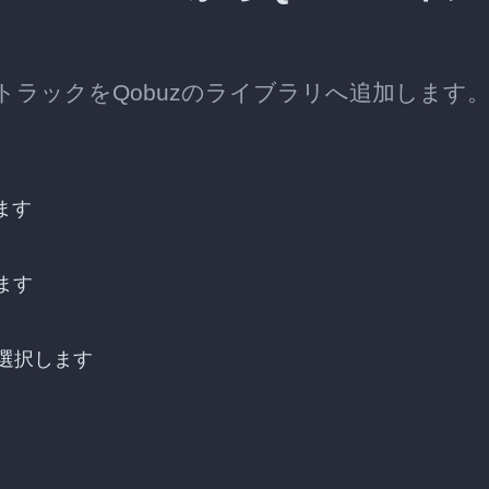
たトラックをQobuzのライブラリへ追加します
ます
します
を選択します