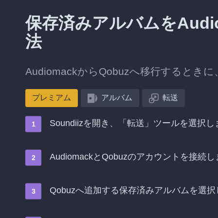
保存済みアルバムをAudi
法
AudiomackからQobuzへ移行する
プレミアム
アルバム
転送
Soundiizを開き、「転送」ツールを選択し
AudiomackとQobuzのアカウントを接続
Qobuzへ追加する保存済みアルバムを選択