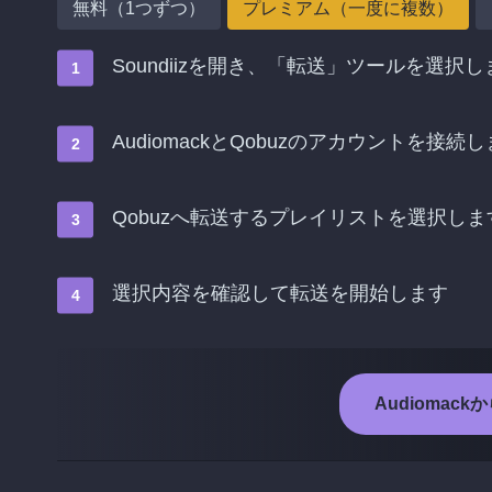
無料（1つずつ）
プレミアム（一度に複数）
Soundiizを開き、「転送」ツールを選択し
AudiomackとQobuzのアカウントを接続
Qobuzへ転送するプレイリストを選択しま
選択内容を確認して転送を開始します
Audiomac