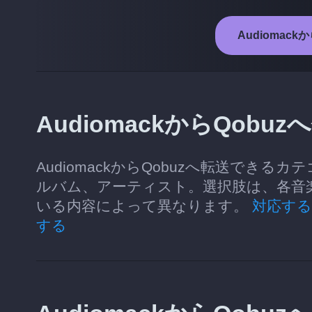
Audiomac
AudiomackからQob
AudiomackからQobuzへ転送で
ルバム、アーティスト。選択肢は、各音楽サ
いる内容によって異なります。
対応す
する