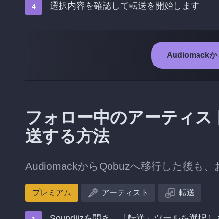
選択内容を確認して転送を開始します
Audiomac
フォロー中のアーティストを
送する方法
AudiomackからQobuzへ移行した
プレミアム
アーティスト
転送
Soundiizを開き、「転送」ツールを選択し