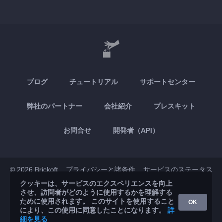
ブログ
チュートリアル
サポートセンター
弊社のパートナー
会社紹介
プレスキット
お問合せ
開発者（API）
© 2026 Brickoft
プライバシーと諸条件
サービスのステータス
クッキーは、サービスのエクスペリエンスを向上
させ、訪問者がどのように使用するかを理解する
App Store
Google Play
ために使用されます。 このサイトを使用すること
OK
により、この使用に同意したことになります。
詳
細を見る