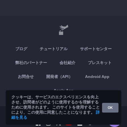
ブログ
チュートリアル
サポートセンター
弊社のパートナー
会社紹介
プレスキット
お問合せ
開発者（API）
Android App
Apple App
クッキーは、サービスのエクスペリエンスを向上
させ、訪問者がどのように使用するかを理解する
ために使用されます。 このサイトを使用すること
OK
により、この使用に同意したことになります。
詳
© 2026 Brickoft
プライバシーと諸条件
サービスのステータス
細を見る