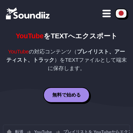
YouTube
を
TEXT
へエクスポート
YouTube
の対応コンテンツ（
プレイリスト、アー
ティスト、トラック
）を
TEXT
ファイルとして端末
に保存します。
無料で始める
転送
YouTube
プレイリストを YouTubeからエク