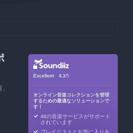
ポ
Excellent
4.3
/5
有、
オンライン音楽コレクションを管理
するための最適なソリューションで
す！
46の音楽サービスがサポート
されています
プレイリストとお気に入りを