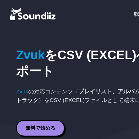
転
Zvuk
を
CSV (EXCEL)
ポート
Zvuk
の対応コンテンツ（
プレイリスト、アルバ
トラック
）を
CSV (EXCEL)
ファイルとして端末
無料で始める