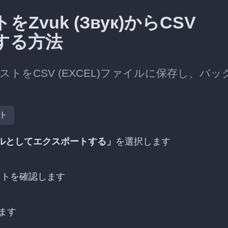
vuk (Звук)からCSV
トする方法
ィストをCSV (EXCEL)ファイルに保存し、バッ
ト
ルとしてエクスポートする」
を選択します
ストを確認します
ます