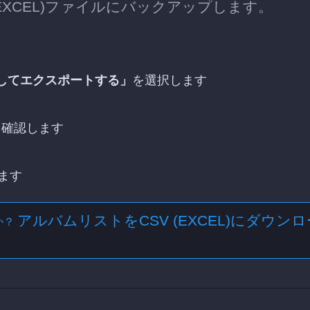
V (EXCEL)ファイルにバックアップします。
してエクスポートする」
を選択します
を確認します
ます
アルバムリストをCSV (EXCEL)にダウンロ
か？