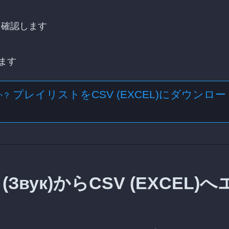
を確認します
ます
プレイリストをCSV (EXCEL)にダウンロー
か？
вук)からCSV (EXCEL)へ