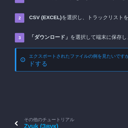
CSV (EXCEL)
を選択し、トラックリスト
「ダウンロード」
を選択して端末に保存し
エクスポートされたファイルの例を見たいです
ドする
その他のチュートリアル
Zvuk (Звук)