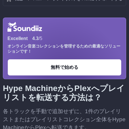
Excellent
4.3
/5
オンライン音楽コレクションを管理するための最適なソリュー
ションです！
無料で始める
Hype MachineからPlexへプレイ
リストを転送する方法は？
各トラックを手動で追加せずに、1件のプレイリ
ストまたはプレイリストコレクション全体をHype
MachineからPlexへ転送できます。