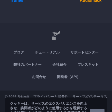
iTunes
Audiomack
ブログ
チュートリアル
サポートセンター
弊社のパートナー
会社紹介
プレスキット
お問合せ
開発者（API）
© 2026 Brickoft
プライバシーと諸条件
サービスのステータス
クッキーは、サービスのエクスペリエンスを向上
させ、訪問者がどのように使用するかを理解する
App Store
Google Play