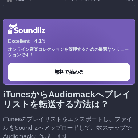
Excellent
4.3
/5
オンライン音楽コレクションを管理するための最適なソリュー
ションです！
無料で始める
iTunesからAudiomackへプレイ
リストを転送する方法は？
iTunesのプレイリストをエクスポートし、ファイ
ルをSoundiizへアップロードして、数ステップで
Audiomackに作成します。