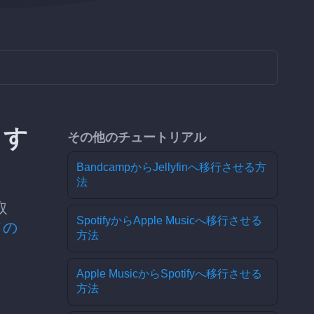
ます
その他のチュートリアル
BandcampからJellyfinへ移行させる方
法
取
SpotifyからApple Musicへ移行させる
ての
方法
Apple MusicからSpotifyへ移行させる
方法