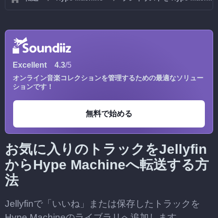
Excellent
4.3
/5
オンライン音楽コレクションを管理するための最適なソリュー
ションです！
無料で始める
お気に入りのトラックをJellyfin
からHype Machineへ転送する方
法
Jellyfinで「いいね」または保存したトラックを
Hype Machineのライブラリへ追加します。