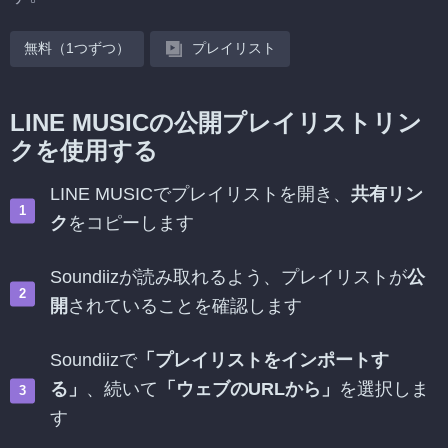
無料（1つずつ）
プレイリスト
LINE MUSICの公開プレイリストリン
クを使用する
LINE MUSICでプレイリストを開き、
共有リン
ク
をコピーします
Soundiizが読み取れるよう、プレイリストが
公
開
されていることを確認します
Soundiizで
「プレイリストをインポートす
る」
、続いて
「ウェブのURLから」
を選択しま
す