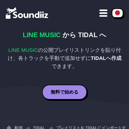
LINE MUSIC
から
TIDAL
へ
LINE MUSIC
の公開プレイリストリンクを貼り付
け、各トラックを手動で追加せずに
TIDAL
へ作成
できます。
無料で始める
転送
TIDAL
プレイリストを TIDALにインポートす