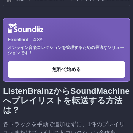
Excellent
4.3
/5
オンライン音楽コレクションを管理するための最適なソリュー
ションです！
無料で始める
ListenBrainzからSoundMachine
へプレイリストを転送する方法
は？
各トラックを手動で追加せずに、1件のプレイリ
ストまたはプレイリストコレクション全体を