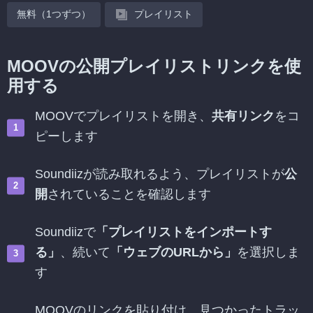
無料（1つずつ）
プレイリスト
MOOVの公開プレイリストリンクを使
用する
MOOVでプレイリストを開き、
共有リンク
をコ
ピーします
Soundiizが読み取れるよう、プレイリストが
公
開
されていることを確認します
Soundiizで
「プレイリストをインポートす
る」
、続いて
「ウェブのURLから」
を選択しま
す
MOOVのリンクを貼り付け、見つかったトラッ