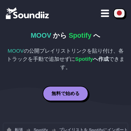
MOOV
から
Spotify
へ
MOOV
の公開プレイリストリンクを貼り付け、各
トラックを手動で追加せずに
Spotify
へ作成
できま
す。
無料で始める
転送
Spotify
プレイリストを Spotifyにインポート