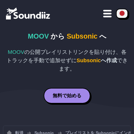
MOOV
から
Subsonic
へ
MOOV
の公開プレイリストリンクを貼り付け、各
トラックを手動で追加せずに
Subsonic
へ作成
でき
ます。
無料で始める
転送
Subsonic
プレイリストを Subsonicにイン