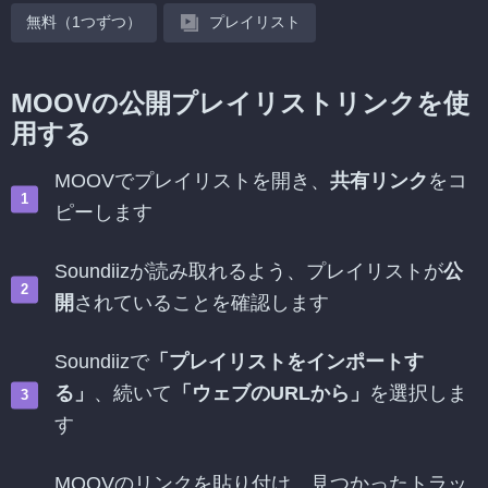
無料（1つずつ）
プレイリスト
MOOVの公開プレイリストリンクを使
用する
MOOVでプレイリストを開き、
共有リンク
をコ
ピーします
Soundiizが読み取れるよう、プレイリストが
公
開
されていることを確認します
Soundiizで
「プレイリストをインポートす
る」
、続いて
「ウェブのURLから」
を選択しま
す
MOOVのリンクを貼り付け、見つかったトラッ