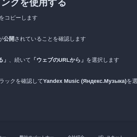
リンクを使用する
をコピーします
が
公開
されていることを確認します
る」
、続いて
「ウェブのURLから」
を選択します
トラックを確認して
Yandex Music (Яндекс.Музыка)
を