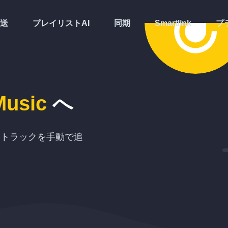
送
プレイリストAI
同期
Smartlink
プ
Music
へ
各トラックを手動で追