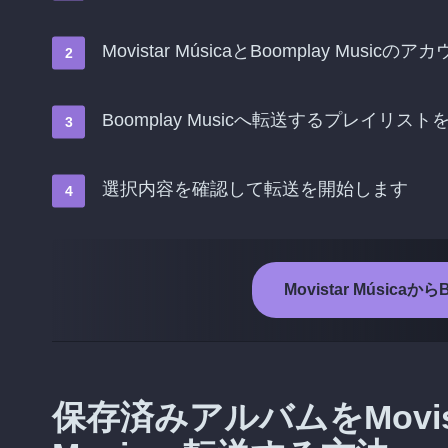
Movistar MúsicaとBoomplay Musi
Boomplay Musicへ転送するプレイリス
選択内容を確認して転送を開始します
Movistar Música
保存済みアルバムをMovista