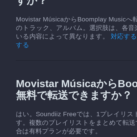
すか？
Movistar MúsicaからBoompla
のトラック、アルバム。選択肢は、各音楽サ
いる内容によって異なります。
対応す
する
Movistar Músicaから
無料で転送できますか？
はい。Soundiiz Freeでは、1プレ
す。複数のプレイリストをまとめて転送
合は有料プランが必要です。