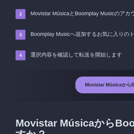
Movistar MúsicaとBoomplay Musi
Boomplay Musicへ追加するお気に入
選択内容を確認して転送を開始します
Movistar Música
Movistar Músicaから