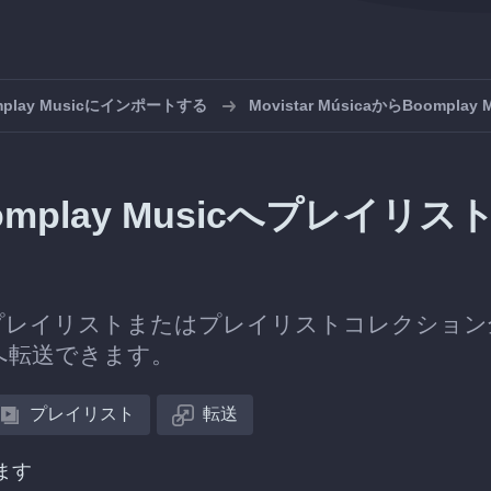
play Musicにインポートする
Movistar MúsicaからBoompla
Boomplay Musicへプレイリス
プレイリストまたはプレイリストコレクション
usicへ転送できます。
プレイリスト
転送
ます