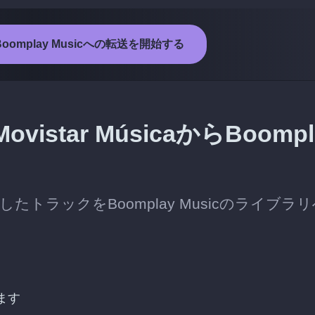
からBoomplay Musicへの転送を開始する
tar MúsicaからBoompl
保存したトラックをBoomplay Musicのライブラ
ます