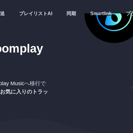
送
プレイリストAI
同期
Smartlink
プ
oomplay
lay Music
へ移行で
お気に入りのトラッ