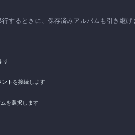
y Musicへ移行するときに、保存済みアルバムも引き継げ
ます
cのアカウントを接続します
ルバムを選択します