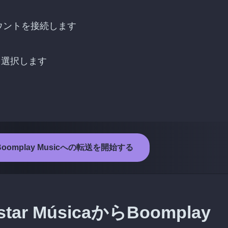
cのアカウントを接続します
トを選択します
からBoomplay Musicへの転送を開始する
r MúsicaからBoomplay