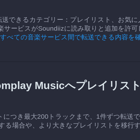
y Musicへ転送できるカテゴリー：プレイリスト、お気
ービスがSoundiizに読み取りと追加を許可
るすべての音楽サービス間で転送できる内容を
Boomplay Musicへプレイリス
イリストにつき最大200トラックまで、1件ずつ転送
する場合や、より大きなプレイリストを移行