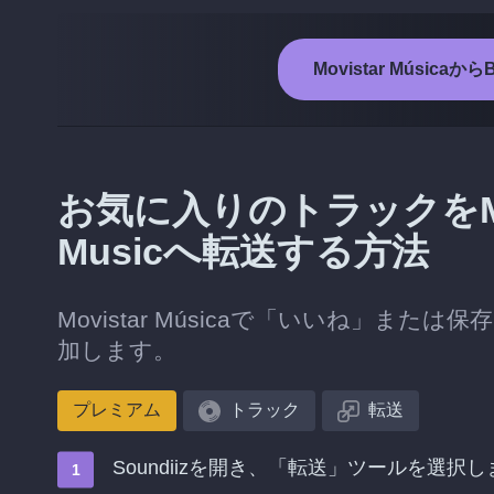
Movistar Música
お気に入りのトラックをMovis
Musicへ転送する方法
Movistar Músicaで「いいね」または
加します。
プレミアム
トラック
転送
Soundiizを開き、「転送」ツールを選択し