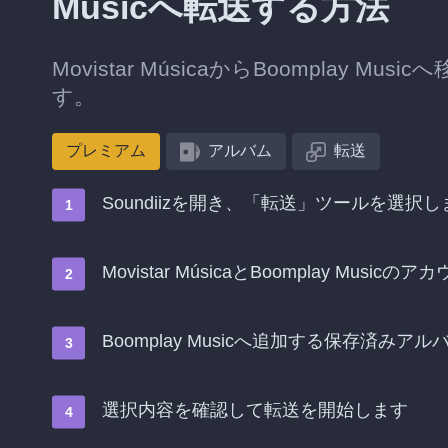
Musicへ転送する方法
Movistar MúsicaからBoompla
す。
プレミアム
アルバム
転送
Soundiizを開き、「転送」ツールを選択し
Movistar MúsicaとBoomplay Musi
Boomplay Musicへ追加する保存済みア
選択内容を確認して転送を開始します