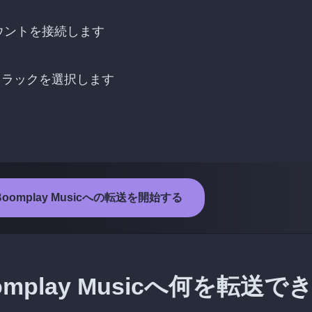
cのアカウントを接続します
りのトラックを選択します
からBoomplay Musicへの転送を開始する
Boomplay Musicへ何を転送で