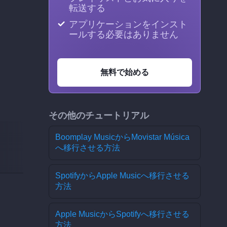
転送する
アプリケーションをインスト
ールする必要はありません
無料で始める
その他のチュートリアル
Boomplay MusicからMovistar Música
へ移行させる方法
SpotifyからApple Musicへ移行させる
方法
Apple MusicからSpotifyへ移行させる
方法