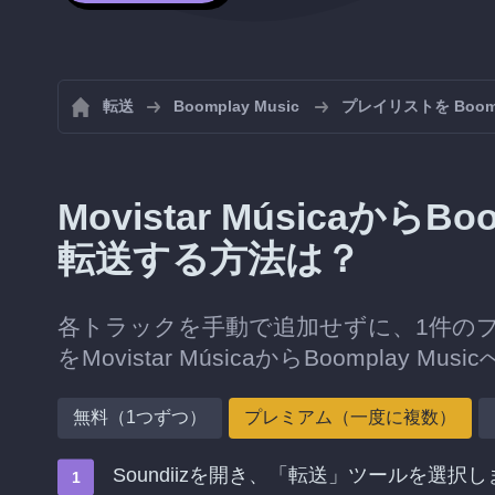
転送
Boomplay Music
プレイリストを Boom
Movistar Músicaから
転送する方法は？
各トラックを手動で追加せずに、1件の
をMovistar MúsicaからBoomplay M
無料（1つずつ）
プレミアム（一度に複数）
Soundiizを開き、「転送」ツールを選択し