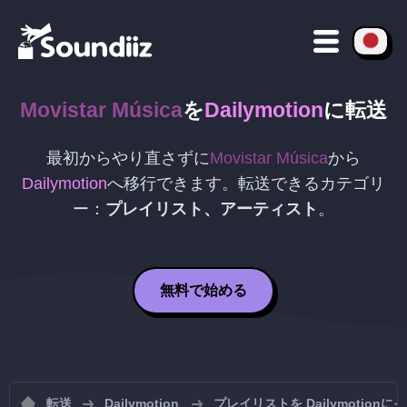
Movistar Música
を
Dailymotion
に転送
最初からやり直さずに
Movistar Música
から
Dailymotion
へ移行できます。転送できるカテゴリ
ー：
プレイリスト、アーティスト
。
無料で始める
転送
Dailymotion
プレイリストを Dailymotion