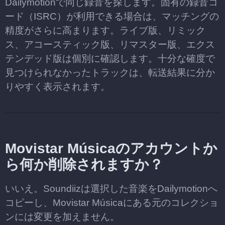
Dailymotionで同じ録音を探します。固有の録音コ
ード（ISRC）が利用できる場合は、マッチングの
精度がさらに高まります。ライブ版、リミック
ス、アコースティック版、リマスター版、エクス
テンデッド版は個別に確認します。十分な確度で
見つけられなかったトラックは、転送結果に分か
りやすく表示されます。
Movistar Músicaのアカウントか
ら何か削除されますか？
いいえ。Soundiizは選択した音楽をDailymotionへ
コピーし、Movistar Músicaにある元のコレクショ
ンには変更を加えません。