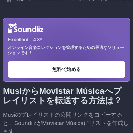
Excellent
4.3
/5
オンライン音楽コレクションを管理するための最適なソリュー
ションです！
無料で始める
MusiからMovistar Músicaへプ
レイリストを転送する方法は？
Musiのプレイリストの公開リンクをコピーする
と、SoundiizがMovistar Músicaにリストを作成し
ます。