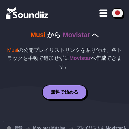
Musi
から
Movistar
へ
Musi
の公開プレイリストリンクを貼り付け、各ト
ラックを手動で追加せずに
Movistar
へ作成
できま
す。
無料で始める
転送
Movistar Música
プレイリストを Movistar 