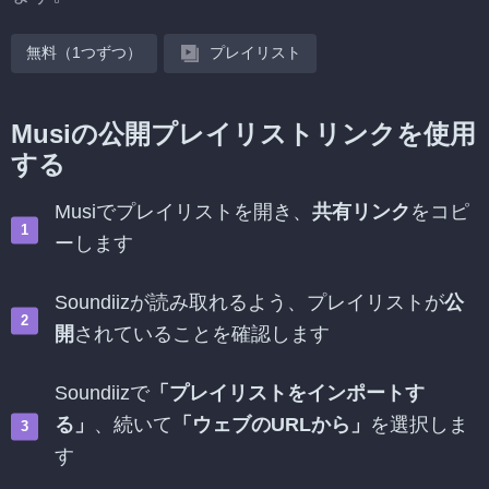
無料（1つずつ）
プレイリスト
Musiの公開プレイリストリンクを使用
する
Musiでプレイリストを開き、
共有リンク
をコピ
ーします
Soundiizが読み取れるよう、プレイリストが
公
開
されていることを確認します
Soundiizで
「プレイリストをインポートす
る」
、続いて
「ウェブのURLから」
を選択しま
す