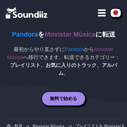
Pandora
を
Movistar Música
に転送
最初からやり直さずに
Pandora
から
Movistar
Música
へ移行できます。転送できるカテゴリー：
プレイリスト、お気に入りのトラック、アルバ
ム
。
無料で始める
転送
Movistar Música
プレイリストを Movistar 