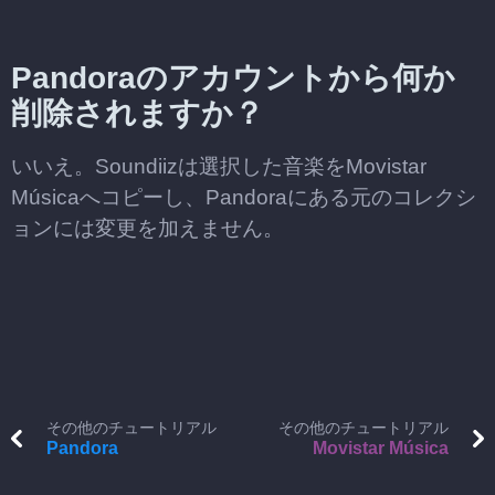
Pandoraのアカウントから何か
削除されますか？
いいえ。Soundiizは選択した音楽をMovistar
Músicaへコピーし、Pandoraにある元のコレクシ
ョンには変更を加えません。
その他のチュートリアル
その他のチュートリアル
Pandora
Movistar Música