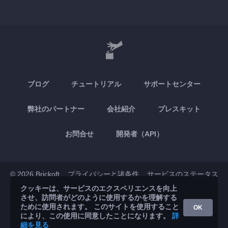
ブログ
チュートリアル
サポートセンター
弊社のパートナー
会社紹介
プレスキット
お問合せ
開発者（API）
© 2026 Brickoft
プライバシーと諸条件
サービスのステータス
クッキーは、サービスのエクスペリエンスを向上
させ、訪問者がどのように使用するかを理解する
App Store
Google Play
ために使用されます。 このサイトを使用すること
OK
により、この使用に同意したことになります。
詳
細を見る