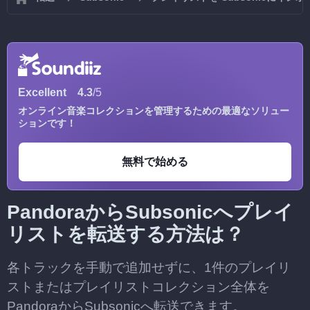
Excellent
4.3
/5
オンライン音楽コレクションを管理するための最適なソリュー
ションです！
無料で始める
PandoraからSubsonicへプレイ
リストを転送する方法は？
各トラックを手動で追加せずに、1件のプレイリ
ストまたはプレイリストコレクション全体を
PandoraからSubsonicへ転送できます。