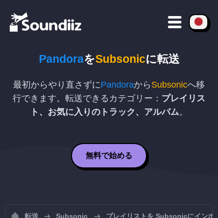
Pandora
を
Subsonic
に転送
最初からやり直さずに
Pandora
から
Subsonic
へ移
行できます。転送できるカテゴリー：
プレイリス
ト、お気に入りのトラック、アルバム
。
無料で始める
転送
Subsonic
プレイリストを Subsonicにイン