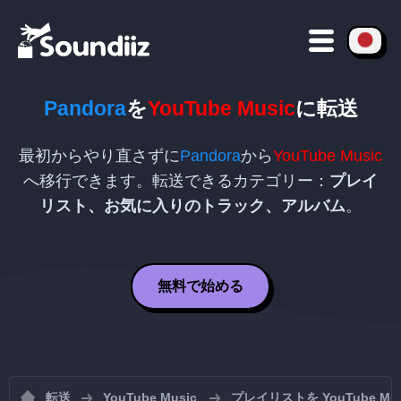
Pandora
を
YouTube Music
に転送
最初からやり直さずに
Pandora
から
YouTube Music
へ移行できます。転送できるカテゴリー：
プレイ
リスト、お気に入りのトラック、アルバム
。
無料で始める
転送
YouTube Music
プレイリストを YouTube M