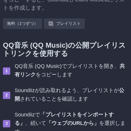
トを作成します。
無料（1つずつ）
プレイリスト
QQ音乐 (QQ Music)の公開プレイリス
トリンクを使用する
QQ音乐 (QQ Music)でプレイリストを開き、
共
有リンク
をコピーします
Soundiizが読み取れるよう、プレイリストが
公
開
されていることを確認します
Soundiizで
「プレイリストをインポートす
る」
、続いて
「ウェブのURLから」
を選択しま