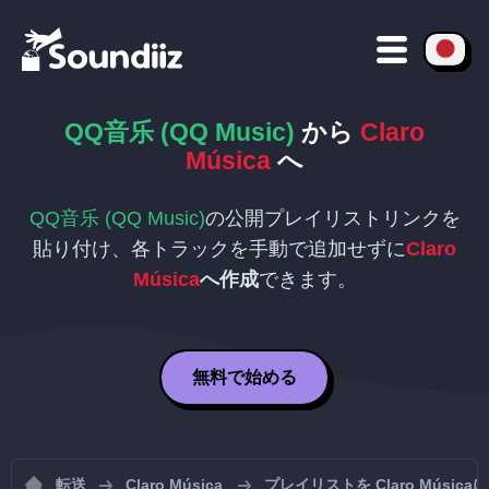
QQ音乐 (QQ Music)
から
Claro
Música
へ
QQ音乐 (QQ Music)
の公開プレイリストリンクを
貼り付け、各トラックを手動で追加せずに
Claro
Música
へ作成
できます。
無料で始める
転送
Claro Música
プレイリストを Claro Músic