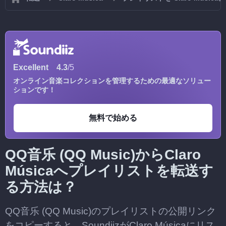
Excellent
4.3
/5
オンライン音楽コレクションを管理するための最適なソリュー
ションです！
無料で始める
QQ音乐 (QQ Music)からClaro
Músicaへプレイリストを転送す
る方法は？
QQ音乐 (QQ Music)のプレイリストの公開リンク
をコピーすると、SoundiizがClaro Músicaにリス