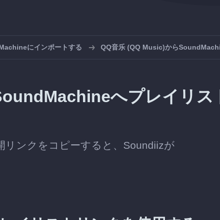
Machineにインポートする
QQ音乐 (QQ Music)からSoundMa
らSoundMachineへプレイリス
公開リンクをコピーすると、Soundiizが