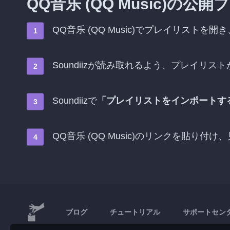
QQ音乐 (QQ Music)
QQ音乐 (QQ Music)でプレイリストを開き
Soundiizが読み取れるよう、プレイリスト
Soundiizで
「プレイリストをインポートす
QQ音乐 (QQ Music)のリンクを貼り
ブログ
チュートリアル
サポートセン