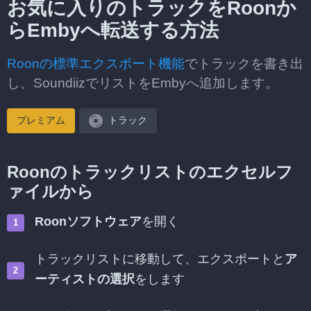
お気に入りのトラックをRoonか
らEmbyへ転送する方法
Roonの標準エクスポート機能
でトラックを書き出
し、SoundiizでリストをEmbyへ追加します。
プレミアム
トラック
Roonのトラックリストのエクセルフ
ァイルから
Roonソフトウェア
を開く
トラックリストに移動して、エクスポートと
ア
ーティストの選択
をします