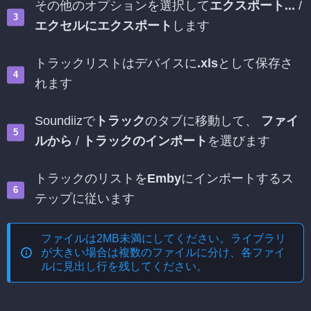
その他のオプションを選択して
エクスポート...
/
エクセルにエクスポート
します
トラックリストはデバイスに
.xls
として保存さ
れます
Soundiizで
トラック
のタブに移動して、
ファイ
ルから
/
トラックのインポート
を選びます
トラックのリストを
Emby
にインポートするス
テップに従います
ファイルは2MB未満にしてください。ライブラリ
が大きい場合は複数のファイルに分け、各ファイ
ルに見出し行を残してください。