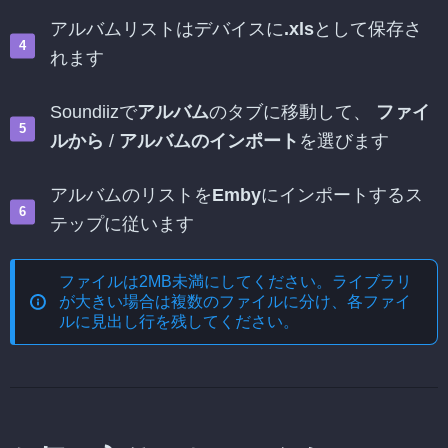
アルバムリストはデバイスに
.xls
として保存さ
れます
Soundiizで
アルバム
のタブに移動して、
ファイ
ルから
/
アルバムのインポート
を選びます
アルバムのリストを
Emby
にインポートするス
テップに従います
ファイルは2MB未満にしてください。ライブラリ
が大きい場合は複数のファイルに分け、各ファイ
ルに見出し行を残してください。