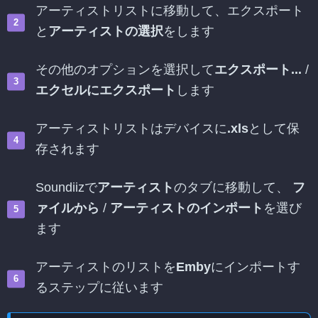
アーティストリストに移動して、エクスポート
と
アーティストの選択
をします
その他のオプションを選択して
エクスポート...
/
エクセルにエクスポート
します
アーティストリストはデバイスに
.xls
として保
存されます
Soundiizで
アーティスト
のタブに移動して、
フ
ァイルから
/
アーティストのインポート
を選び
ます
アーティストのリストを
Emby
にインポートす
るステップに従います