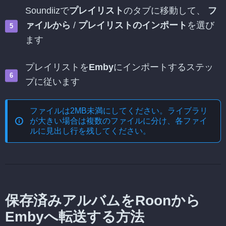
Soundiizで
プレイリスト
のタブに移動して、
フ
ァイルから
/
プレイリストのインポート
を選び
ます
プレイリストを
Emby
にインポートするステッ
プに従います
ファイルは2MB未満にしてください。ライブラリ
が大きい場合は複数のファイルに分け、各ファイ
ルに見出し行を残してください。
保存済みアルバムをRoonから
Embyへ転送する方法