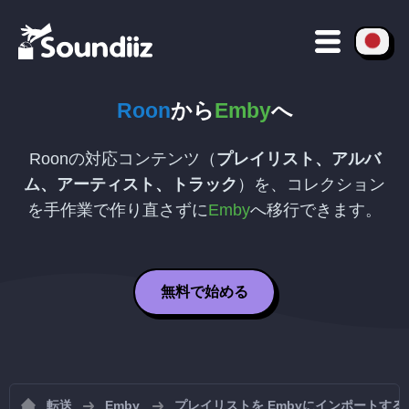
Roon
から
Emby
へ
Roonの対応コンテンツ（
プレイリスト、アルバ
ム、アーティスト、トラック
）を、コレクション
を手作業で作り直さずに
Emby
へ移行できます。
無料で始める
転送
Emby
プレイリストを Embyにインポートする