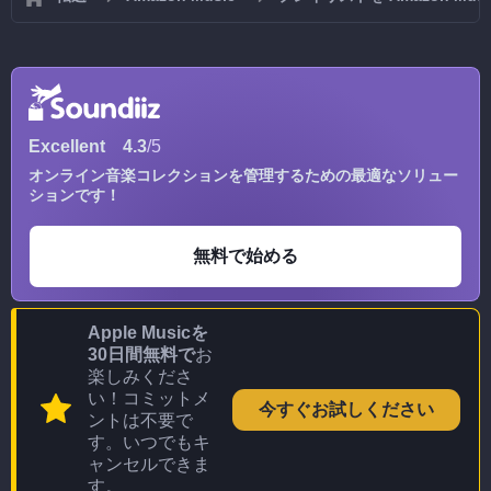
Excellent
4.3
/5
オンライン音楽コレクションを管理するための最適なソリュー
ションです！
無料で始める
Apple Musicを
30日間無料で
お
楽しみくださ
い！コミットメ
今すぐお試しください
ントは不要で
す。いつでもキ
ャンセルできま
す。