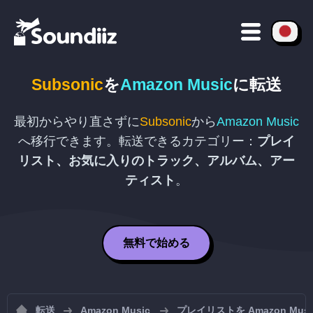
Subsonic
を
Amazon Music
に転送
最初からやり直さずに
Subsonic
から
Amazon Music
へ移行できます。転送できるカテゴリー：
プレイ
リスト、お気に入りのトラック、アルバム、アー
ティスト
。
無料で始める
転送
Amazon Music
プレイリストを Amazon Mu